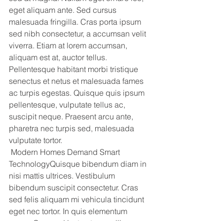
eget aliquam ante. Sed cursus 
malesuada fringilla. Cras porta ipsum 
sed nibh consectetur, a accumsan velit 
viverra. Etiam at lorem accumsan, 
aliquam est at, auctor tellus. 
Pellentesque habitant morbi tristique 
senectus et netus et malesuada fames 
ac turpis egestas. Quisque quis ipsum 
pellentesque, vulputate tellus ac, 
suscipit neque. Praesent arcu ante, 
pharetra nec turpis sed, malesuada 
vulputate tortor.
 Modern Homes Demand Smart 
TechnologyQuisque bibendum diam in 
nisi mattis ultrices. Vestibulum 
bibendum suscipit consectetur. Cras 
sed felis aliquam mi vehicula tincidunt 
eget nec tortor. In quis elementum 